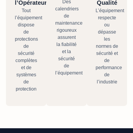
Des
l’Opérateur
Qualité
calendriers
Tout
L’équipement
de
l’équipement
respecte
maintenance
dispose
ou
rigoureux
de
dépasse
assurent
protections
les
la fiabilité
de
normes de
et la
sécurité
sécurité et
sécurité
complètes
de
de
et de
performance
l’équipement
systèmes
de
de
l’industrie
protection